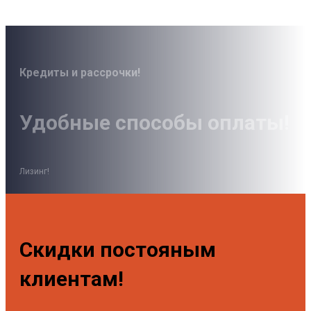
Кредиты и рассрочки!
Удобные способы оплаты!
Лизинг!
Скидки постояным
клиентам!