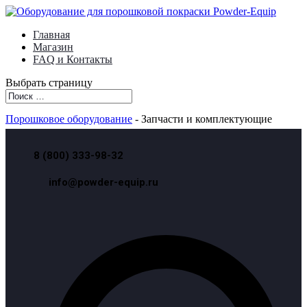
Главная
Магазин
FAQ и Контакты
Выбрать страницу
Порошковое оборудование
- Запчасти и комплектующие
8 (800) 333-98-32
info@powder-equip.ru