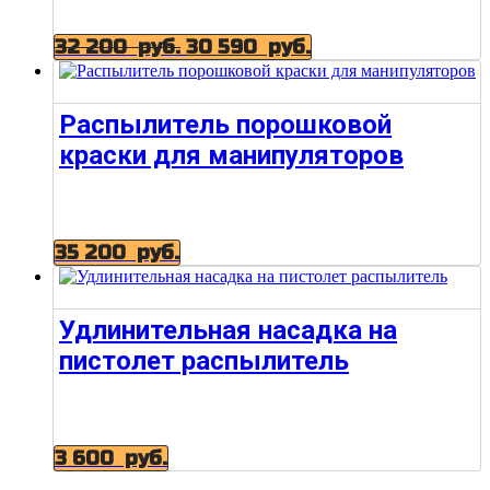
32 200
руб.
30 590
руб.
Распылитель порошковой
краски для манипуляторов
35 200
руб.
Удлинительная насадка на
пистолет распылитель
3 600
руб.