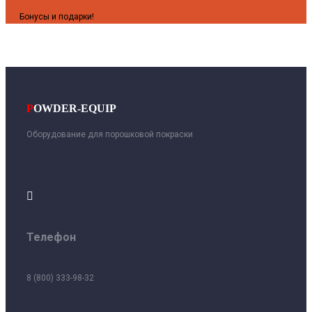
Бонусы и подарки!
P
OWDER-EQUIP
Оборудование для порошковой покраски

Телефон
8 (800) 333-98-32