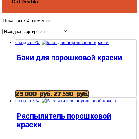
Get Deatils
Показ всех 4 элементов
Скидка 5%
Баки для порошковой краски
29 000
руб.
27 550
руб.
Скидка 5%
Распылитель порошковой
краски