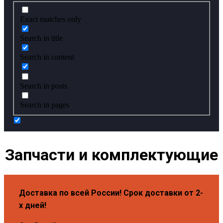
Exact matches only
Search in title
Search in content
Search in posts
Search in pages
Запчасти и комплектующие
Доставка по всей России! Срок доставки от 2-
х дней!