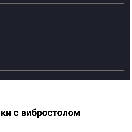
ски с вибростолом