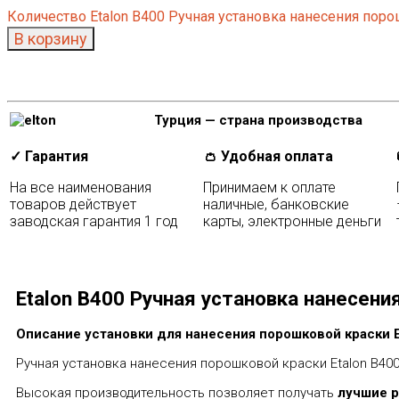
Количество Etalon В400 Ручная установка нанесения пор
В корзину
Турция — страна производства
✓ Гарантия
👛 Удобная оплата
На все наименования
Принимаем к оплате
товаров действует
наличные, банковские
заводская гарантия 1 год
карты, электронные деньги
Etalon В400 Ручная установка нанесен
Описание установки для нанесения порошковой краски E
Ручная установка нанесения порошковой краски Etalon В40
Высокая производительность позволяет получать
лучшие р