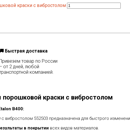
ошковой краски с вибростолом
🚚 Быстрая доставка
Привезем товар по России
– от 2 дней, любой
транспортной компанией.
ия порошковой краски с вибростолом
talon В400:
0 с вибростолом 552503 предназначена для быстрого изменени
езультаты в покрытии
всех видов материалов.