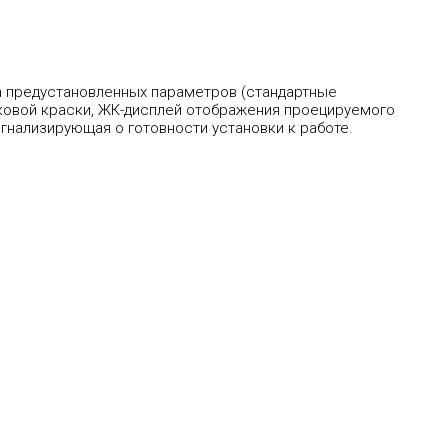
а предустановленных параметров (стандартные
шковой краски, ЖК-дисплей отображения проецируемого
гнализирующая о готовности установки к работе.