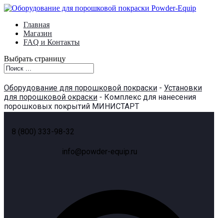
Главная
Магазин
FAQ и Контакты
Выбрать страницу
Оборудование для порошковой покраски
-
Установки
для порошковой окраски
- Комплекс для нанесения
порошковых покрытий МИНИСТАРТ
8 (800) 333-98-32
info@powder-equip.ru