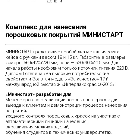
деньги
Комплекс для нанесения
порошковых покрытий МИНИСТАРТ
МИНИСТАРТ представляет собой два металлических
кейса с ручками весом 18 и 15 кг. Габаритные размеры
камеры 560х420х220 мм, печи — 520х400х210 мм. Для
начала работы необходим только источник питания 220 В.
Диплом I степени «За высокие потребительские
свойства» и Золотая медаль «За качество» 17-й
международной выставки «Интерлакокраска-2013».
«Министарт» разработан для:
Менеджеров по реализации порошковых красок для
выезда к клиентам и демонстрации процесса нанесения
покрытий;
входного контроля порошковых красок на участках с
автоматическими линиями нанесения;
окрашивания мелких изделий;
обучения студентов в технических университетах.