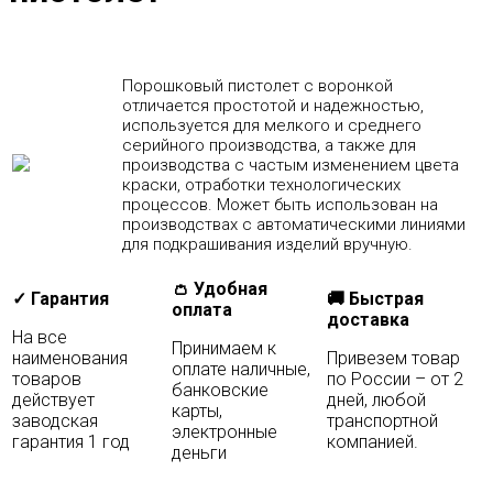
Порошковый пистолет с воронкой
отличается простотой и надежностью,
используется для мелкого и среднего
серийного производства, а также для
производства с частым изменением цвета
краски, отработки технологических
процессов. Может быть использован на
производствах с автоматическими линиями
для подкрашивания изделий вручную.
👛 Удобная
✓ Гарантия
🚚 Быстрая
оплата
доставка
На все
Принимаем к
наименования
Привезем товар
оплате наличные,
товаров
по России – от 2
банковские
действует
дней, любой
карты,
заводская
транспортной
электронные
гарантия 1 год
компанией.
деньги