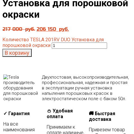
Установка для порошковой
окраски
217 000
руб.
206 150
руб.
Количество TESLA 201RV DUO Установка для
порошковой окраски
В корзину
Двухпостовая, высокопроизводительная,
профессиональная, надежная и простая
в эксплуатации ручная установка
напыления порошковых красок в
электростатическом поле с баком 50л.
👛 Удобная
✓ Гарантия
🚚 Быстрая
оплата
доставка
На все
Принимаем к
наименования
Привезем товар
оплате наличные,