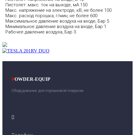
Пистолет: макс. ток на выходе, мА 150
Макс. напряжение на электроде, кВ, не более 100
Макс. расход порошка, г/мин, не более 600
Максимальное давление воздуха на входе, Бар 5
Минимальное давление воздуха на входе, Бар 1
Рабочее давление воздуха, Бар 3
P
OWDER-EQUIP
Оборудование для порошковой покраски
