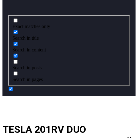
Exact matches only
Search in title
Search in content
Search in posts
Search in pages
TESLA 201RV DUO