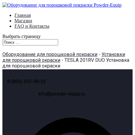
Главная
Магазин
FAQ и Контакты
Выбрать страницу
Оборудование для порошковой покраски
-
Установки
для порошковой окраски
- TESLA 201RV DUO Установка
для порошковой окраски
8 (800) 333-98-32
info@powder-equip.ru