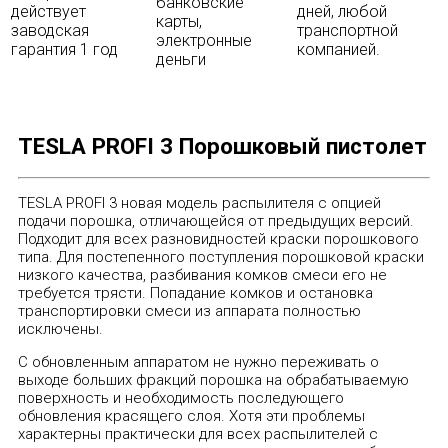
банковские
действует
дней, любой
карты,
заводская
транспортной
электронные
гарантия 1 год
компанией.
деньги
TESLA PROFI 3 Порошковый пистолет
TESLA PROFI 3 новая модель распылителя с опцией
подачи порошка, отличающейся от предыдущих версий.
Подходит для всех разновидностей краски порошкового
типа. Для постепенного поступления порошковой краски
низкого качества, разбивания комков смеси его не
требуется трясти. Попадание комков и остановка
транспортировки смеси из аппарата полностью
исключены.
С обновленным аппаратом не нужно переживать о
выходе больших фракций порошка на обрабатываемую
поверхность и необходимость последующего
обновления красящего слоя. Хотя эти проблемы
характерны практически для всех распылителей с