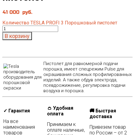
41 000
руб.
Количество TESLA PROFI 3 Порошковый пистолет
В корзину
Пистолет для равномерной подачи
порошка, имеет спецрежим Pulse для
окрашивания сложных профилированных
изделий. А также обдув электрода,
псевдоожижение, регулировка подачи
воздуха и порошка.
👛 Удобная
✓ Гарантия
🚚 Быстрая
оплата
доставка
На все
Принимаем к
наименования
Привезем товар
оплате наличные,
товаров
по России – от 2