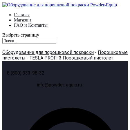
Главная
Магазин
FAQ и Контакты
Выбрать страницу
Оборудование для порошковой покраски
-
Порошковые
пистолеты
- TESLA PROFI 3 Порошковый пистолет
8 (800) 333-98-32
info@powder-equip.ru